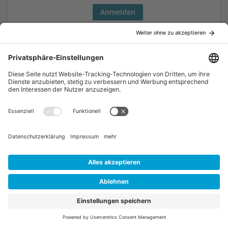
Noch keinen Account?
Als Bewerber*in registrieren
Als Unternehmen registrieren