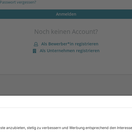
Passwort vergessen?
Noch keinen Account?
Als Bewerber*in registrieren
Als Unternehmen registrieren