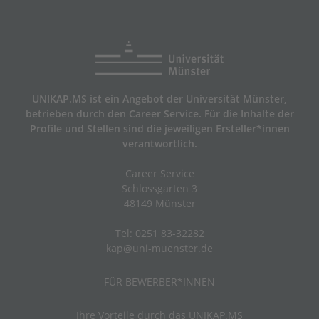
UNIKAP.MS ist ein Angebot der Universität Münster,
betrieben durch den
Career Service
. Für die Inhalte der
Profile und Stellen sind die jeweiligen Ersteller*innen
verantwortlich.
Career Service
Schlossgarten 3
48149 Münster
Tel: 0251 83-32282
kap@uni-muenster.de
FÜR BEWERBER*INNEN
Ihre Vorteile durch das UNIKAP.MS